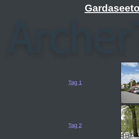
Gardaseeto
Tag 1
Tag 2