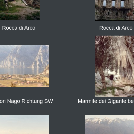
Rocca di Arco
Rocca di Arco
 von Nago Richtung SW
Marmite dei Gigante be