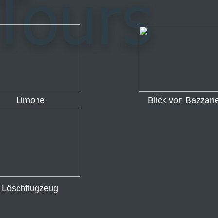
Limone
Blick von Bazzan
Löschflugzeug