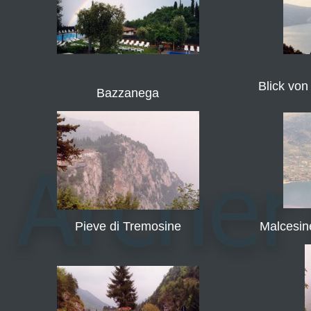
Blick von
Bazzanega
Pieve di Tremosine
Malcesin