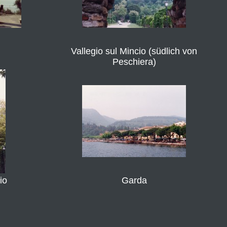
Vallegio sul Mincio (südlich von
Peschiera)
io
Garda