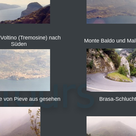
 Voltino (Tremosine) nach
Monte Baldo und Mal
Süden
e von Pieve aus gesehen
Brasa-Schluch