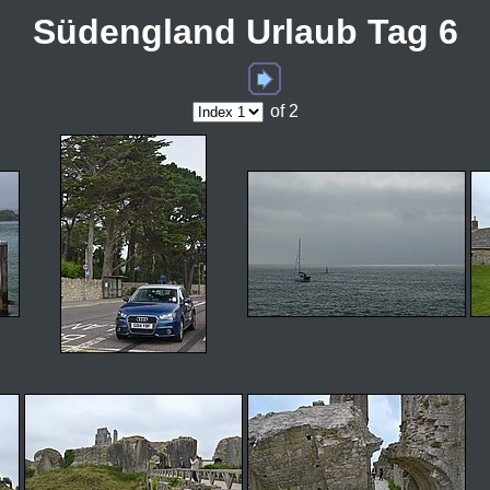
Südengland Urlaub Tag 6
of 2