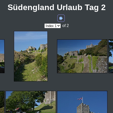
Südengland Urlaub Tag 2
of 2