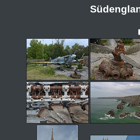
Südenglan