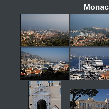
Monaco