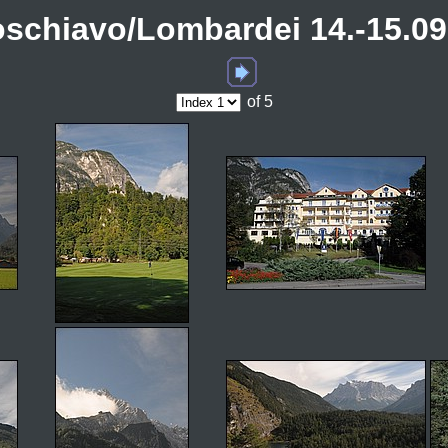
oschiavo/Lombardei 14.-15.09
of 5