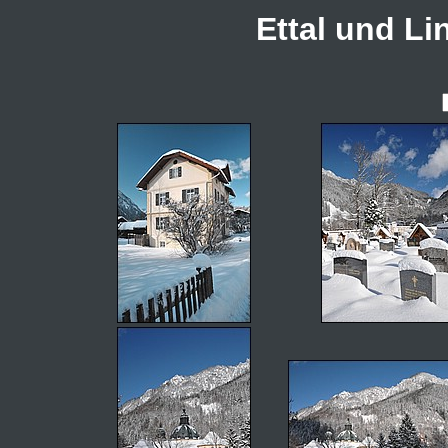
Ettal und Li