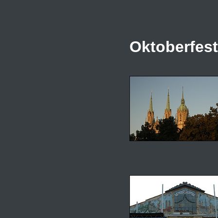
Oktoberfes