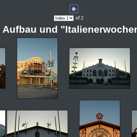
of 2
t Aufbau und "Italienerwoche